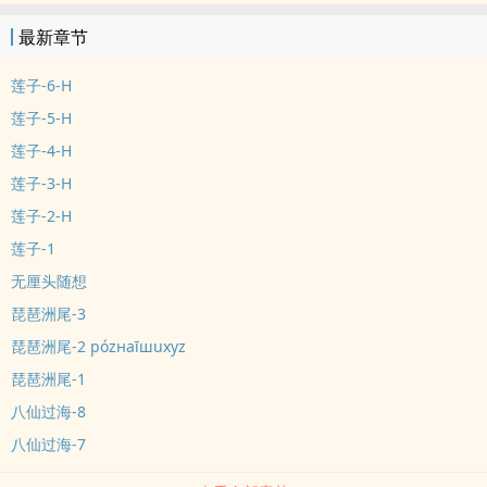
最新章节
莲子-6-H
莲子-5-H
莲子-4-H
莲子-3-H
莲子-2-H
莲子-1
无厘头随想
琵琶洲尾-3
琵琶洲尾-2 pózнaīшuxуz
琵琶洲尾-1
八仙过海-8
八仙过海-7