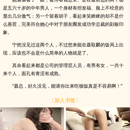
是五六十岁的中年男人，一个身材有些发福、脸上不经意的
显出几分傲气；另一个留着胡子，看起来笑眯眯的却不是什
么善茬，完美符合她心中对于朋友圈发成功学总裁的刻板印
象。
宁然没见过这两个人，不过想来能在聂取麟的饭局上出
现，应该也不会是什么简单的人物就是了。
其余看起来都是公司的管理层人员，有男有女，一共十
来个人，面孔有青涩有成熟。
“聂总，好久没见，能请你出来吃顿饭真是不容易啊！”
〔加入书签〕
x